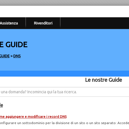
Assistenza
Rivenditori
E GUIDE
GUIDE
>
DNS
Le nostre Guide
de
e aggiungere e modificare i record DNS
onfigurare un sottodominio per la divisione di un sito o un sito separato: Acceder