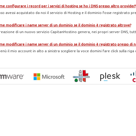
e configurare i record per i servizi di hosting se ho i DNS presso altro provider?
so avessi acquistato da noi il servizio di Hosting e il dominio fosse registrato pre
e modificare i name server di un dominio se il dominio è registrato altrove?
creazione di un nuovo servizio CapitanHostino genera, nei propri server DNS, tutti 
e modificare i name server di un dominio se il dominio è registrato presso di n
nù il mio account in alto a sinistra scegliere la voce domini fare click sulla riga d