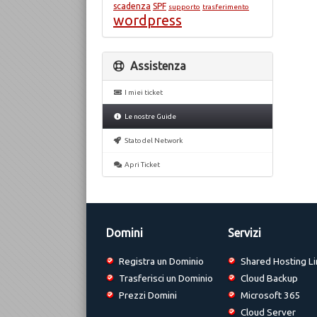
scadenza
SPF
supporto
trasferimento
wordpress
Assistenza
I miei ticket
Le nostre Guide
Stato del Network
Apri Ticket
Domini
Servizi
Registra un Dominio
Shared Hosting Li
Trasferisci un Dominio
Cloud Backup
Prezzi Domini
Microsoft 365
Cloud Server