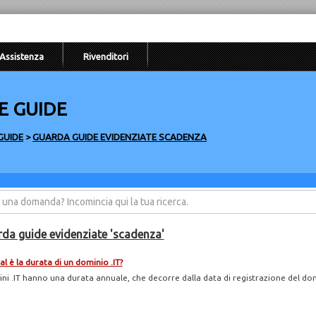
Assistenza
Rivenditori
E GUIDE
GUIDE
>
GUARDA GUIDE EVIDENZIATE SCADENZA
da guide evidenziate 'scadenza'
l è la durata di un dominio .IT?
ini .IT hanno una durata annuale, che decorre dalla data di registrazione del dom