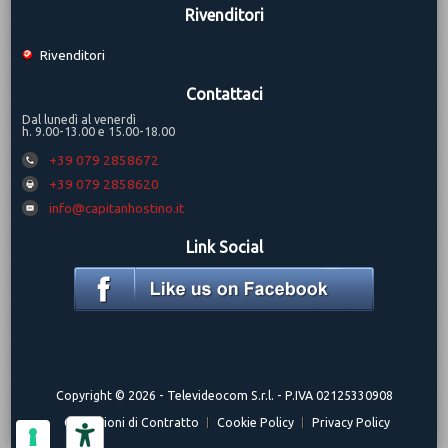
Rivenditori
Rivenditori
Contattaci
Dal lunedì al venerdì
h. 9.00-13.00 e 15.00-18.00
+39 079 2858672
+39 079 2858620
info@capitanhostino.it
Link Social
Copyright © 2026 -
Televideocom S.r.l.
- P.IVA 02125330908
Condizioni di Contratto
Cookie Policy
Privacy Policy