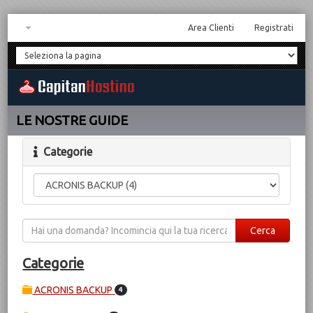
Area Clienti
Registrati
LE NOSTRE GUIDE
Categorie
Categorie
ACRONIS BACKUP
4