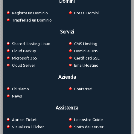
Domini
Registra un Dominio
Prezzi Domini
Trasferisci un Dominio
Servizi
Shared Hosting Linux
CMS Hosting
Cloud Backup
Domini e DNS
Microsoft 365
Certificati SSL
Cloud Server
Email Hosting
Azienda
Chi siamo
Contattaci
News
Assistenza
Apri un Ticket
Le nostre Guide
Visualizza i Ticket
Stato dei server