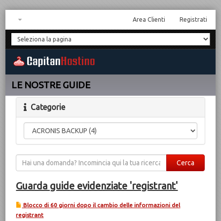
Area Clienti
Registrati
LE NOSTRE GUIDE
Categorie
Guarda guide evidenziate 'registrant'
Blocco di 60 giorni dopo il cambio delle informazioni del
registrant