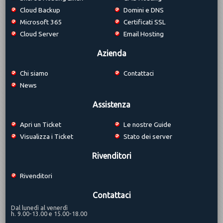
Cloud Backup
Domini e DNS
Microsoft 365
Certificati SSL
Cloud Server
Email Hosting
Azienda
Chi siamo
Contattaci
News
Assistenza
Apri un Ticket
Le nostre Guide
Visualizza i Ticket
Stato dei server
Rivenditori
Rivenditori
Contattaci
Dal lunedì al venerdì
h. 9.00-13.00 e 15.00-18.00