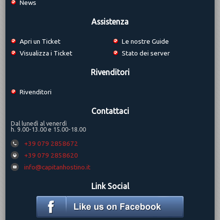
News
Assistenza
Apri un Ticket
Le nostre Guide
Visualizza i Ticket
Stato dei server
Rivenditori
Rivenditori
Contattaci
Dal lunedì al venerdì
h. 9.00-13.00 e 15.00-18.00
+39 079 2858672
+39 079 2858620
info@capitanhostino.it
Link Social