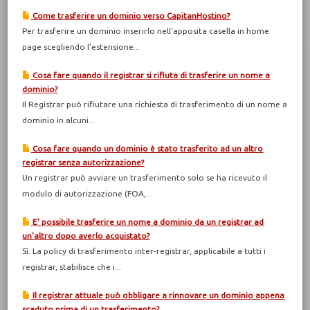
Come trasferire un dominio verso CapitanHostino?
Per trasferire un dominio inserirlo nell'apposita casella in home
page scegliendo l'estensione...
Cosa fare quando il registrar si rifiuta di trasferire un nome a
dominio?
Il Registrar può rifiutare una richiesta di trasferimento di un nome a
dominio in alcuni...
Cosa fare quando un dominio è stato trasferito ad un altro
registrar senza autorizzazione?
Un registrar può avviare un trasferimento solo se ha ricevuto il
modulo di autorizzazione (FOA,...
E' possibile trasferire un nome a dominio da un registrar ad
un'altro dopo averlo acquistato?
Sì. La policy di trasferimento inter-registrar, applicabile a tutti i
registrar, stabilisce che i...
Il registrar attuale può obbligare a rinnovare un dominio appena
scaduto prima di un trasferimento?