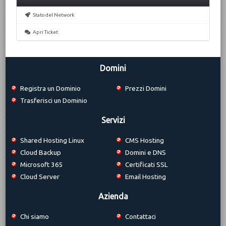
Stato del Network
Apri Ticket
Domini
Registra un Dominio
Prezzi Domini
Trasferisci un Dominio
Servizi
Shared Hosting Linux
CMS Hosting
Cloud Backup
Domini e DNS
Microsoft 365
Certificati SSL
Cloud Server
Email Hosting
Azienda
Chi siamo
Contattaci