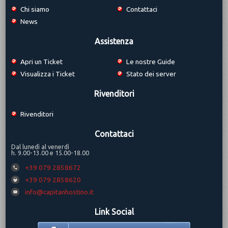
Chi siamo
Contattaci
News
Assistenza
Apri un Ticket
Le nostre Guide
Visualizza i Ticket
Stato dei server
Rivenditori
Rivenditori
Contattaci
Dal lunedì al venerdì
h. 9.00-13.00 e 15.00-18.00
+39 079 2858672
+39 079 2858620
info@capitanhostino.it
Link Social