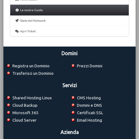
Le nostre Guide
Stato del Network
Apri Ticket
Domini
Registra un Dominio
Prezzi Domini
Trasferisci un Dominio
Servizi
Shared Hosting Linux
CMS Hosting
Cloud Backup
Domini e DNS
Microsoft 365
Certificati SSL
Cloud Server
Email Hosting
Azienda