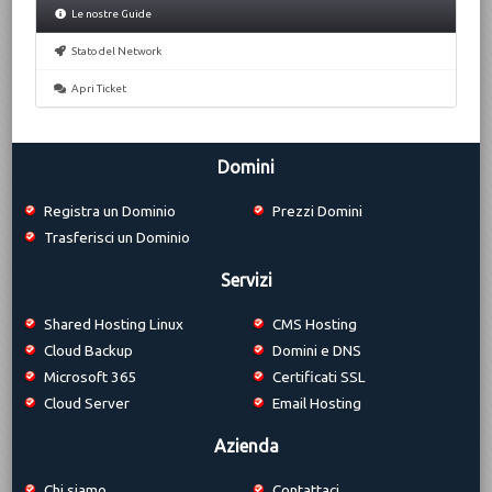
Le nostre Guide
Stato del Network
Apri Ticket
Domini
Registra un Dominio
Prezzi Domini
Trasferisci un Dominio
Servizi
Shared Hosting Linux
CMS Hosting
Cloud Backup
Domini e DNS
Microsoft 365
Certificati SSL
Cloud Server
Email Hosting
Azienda
Chi siamo
Contattaci