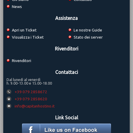
News
Assistenza
Apri un Ticket
Le nostre Guide
Visualizza i Ticket
Stato dei server
Rivenditori
Rivenditori
Contattaci
Dal lunedì al venerdì
h. 9.00-13.00 e 15.00-18.00
+39 079 2858672
+39 079 2858620
info@capitanhostino.it
Link Social