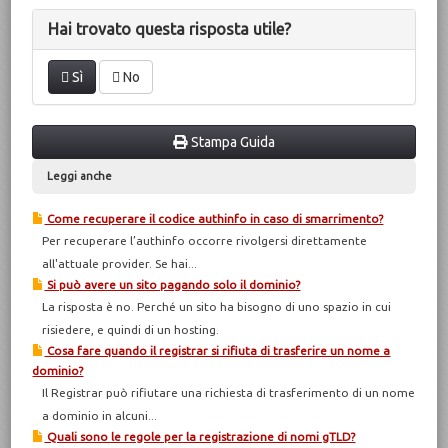
Hai trovato questa risposta utile?
Sì
No
Stampa Guida
Leggi anche
Come recuperare il codice authinfo in caso di smarrimento?
Per recuperare l’authinfo occorre rivolgersi direttamente
all'attuale provider. Se hai...
Si può avere un sito pagando solo il dominio?
La risposta è no. Perché un sito ha bisogno di uno spazio in cui
risiedere, e quindi di un hosting.
Cosa fare quando il registrar si rifiuta di trasferire un nome a
dominio?
Il Registrar può rifiutare una richiesta di trasferimento di un nome
a dominio in alcuni...
Quali sono le regole per la registrazione di nomi gTLD?