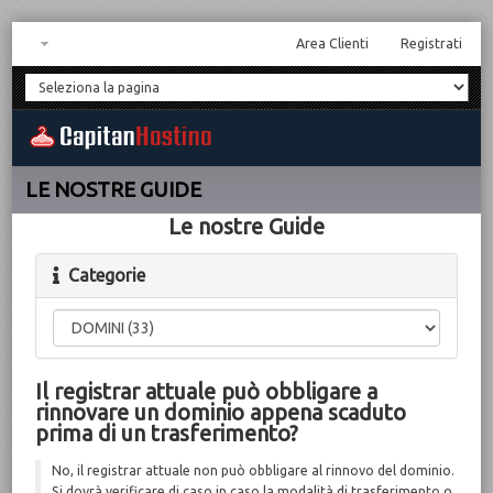
Area Clienti
Registrati
LE NOSTRE GUIDE
Le nostre Guide
Categorie
Il registrar attuale può obbligare a
rinnovare un dominio appena scaduto
prima di un trasferimento?
No, il registrar attuale non può obbligare al rinnovo del dominio.
Si dovrà verificare di caso in caso la modalità di trasferimento o