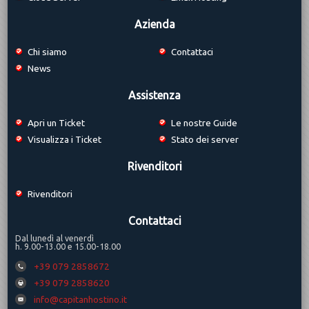
Azienda
Chi siamo
Contattaci
News
Assistenza
Apri un Ticket
Le nostre Guide
Visualizza i Ticket
Stato dei server
Rivenditori
Rivenditori
Contattaci
Dal lunedì al venerdì
h. 9.00-13.00 e 15.00-18.00
+39 079 2858672
+39 079 2858620
info@capitanhostino.it