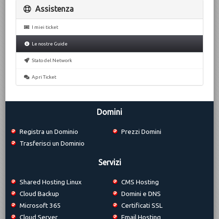
Assistenza
I miei ticket
Le nostre Guide
Stato del Network
Apri Ticket
Domini
Registra un Dominio
Prezzi Domini
Trasferisci un Dominio
Servizi
Shared Hosting Linux
CMS Hosting
Cloud Backup
Domini e DNS
Microsoft 365
Certificati SSL
Cloud Server
Email Hosting