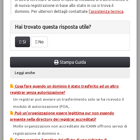
di nuova registrazione in base allo stato in cui si trova il
dominio. Per ulteriori dettagli contattate
l'assistenza tecnica
.
Hai trovato questa risposta utile?
Sì
No
Stampa Guida
Leggi anche
Cosa fare quando un dominio è stato trasferito ad un altro
registrar senza autorizzazione?
Un registrar può avviare un trasferimento solo se ha ricevuto il
modulo di autorizzazione (FOA,...
Può un'organizzazione essere legittima pur non essendo
presente nella directory dei registrar accreditati?
Molte organizzazioni non accreditate da ICANN offrono servizi di
registrazione di dominio e...
Come scoprire il motivo del rifiuto di una richiesta di